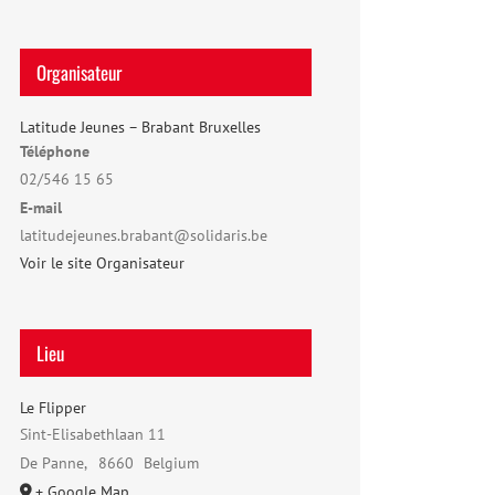
Organisateur
Latitude Jeunes – Brabant Bruxelles
Téléphone
02/546 15 65
E-mail
latitudejeunes.brabant@solidaris.be
Voir le site Organisateur
Lieu
Le Flipper
Sint-Elisabethlaan 11
De Panne
,
8660
Belgium
+ Google Map