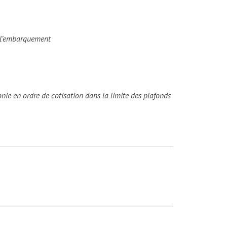
r l’embarquement
lonie en ordre de cotisation dans la limite des plafonds