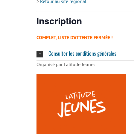
>
Retour au site régional
Inscription
COMPLET, LISTE D’ATTENTE FERMÉE !
Consulter les conditions générales
Organisé par Latitude Jeunes