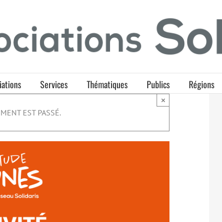
iations
Services
Thématiques
Publics
Régions
×
MENT EST PASSÉ.