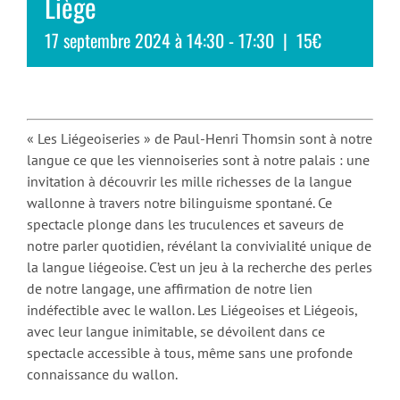
Liège
17 septembre 2024 à 14:30
-
17:30
|
15€
« Les Liégeoiseries » de Paul-Henri Thomsin sont à notre
langue ce que les viennoiseries sont à notre palais : une
invitation à découvrir les mille richesses de la langue
wallonne à travers notre bilinguisme spontané. Ce
spectacle plonge dans les truculences et saveurs de
notre parler quotidien, révélant la convivialité unique de
la langue liégeoise. C’est un jeu à la recherche des perles
de notre langage, une affirmation de notre lien
indéfectible avec le wallon. Les Liégeoises et Liégeois,
avec leur langue inimitable, se dévoilent dans ce
spectacle accessible à tous, même sans une profonde
connaissance du wallon.