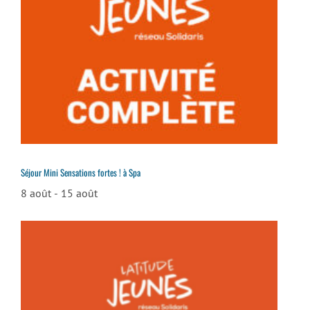
Séjour Mini Sensations fortes ! à Spa
8 août
-
15 août