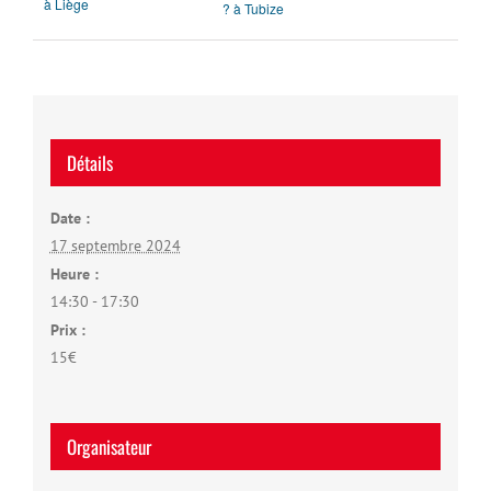
à Liège
? à Tubize
Détails
Date :
17 septembre 2024
Heure :
14:30 - 17:30
Prix :
15€
Organisateur