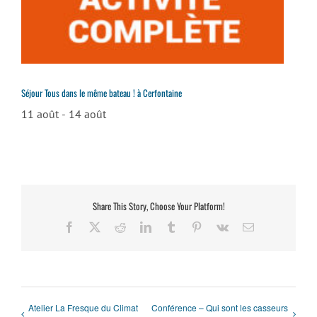
Séjour Tous dans le même bateau ! à Cerfontaine
11 août
-
14 août
Share This Story, Choose Your Platform!
Facebook
X
Reddit
LinkedIn
Tumblr
Pinterest
Vk
Email
Atelier La Fresque du Climat
Conférence – Qui sont les casseurs