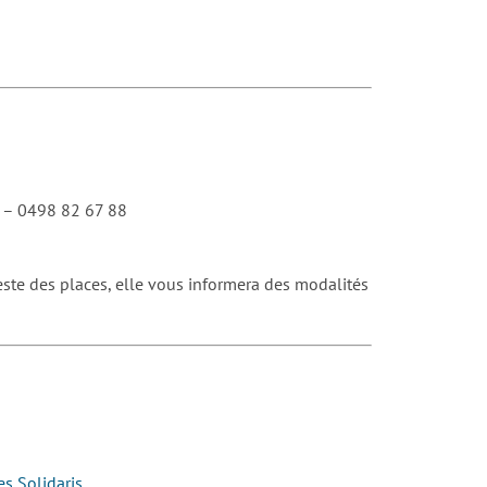
– 0498 82 67 88
este des places, elle vous informera des modalités
es Solidaris