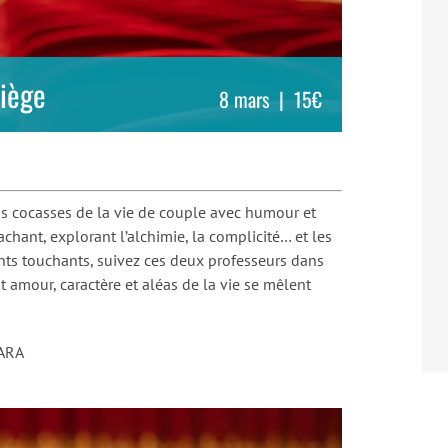
Liège
8 mars
|
15€
ions cocasses de la vie de couple avec humour et
hant, explorant l’alchimie, la complicité… et les
ents touchants, suivez ces deux professeurs dans
amour, caractère et aléas de la vie se mêlent
NARA