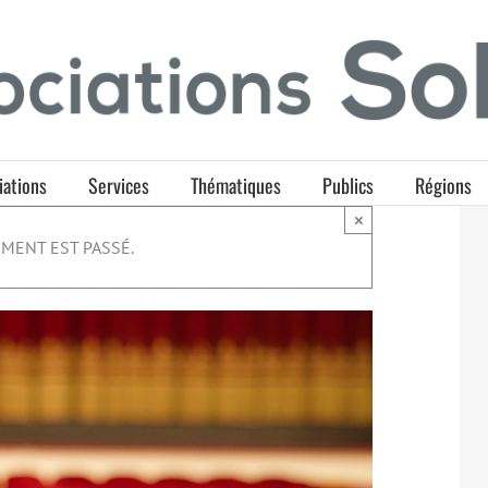
iations
Services
Thématiques
Publics
Régions
×
MENT EST PASSÉ.