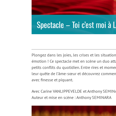
Spectacle – Toi c’est moi à 
Plongez dans les joies, les crises et les situat
émotion ! Ce spectacle met en scène un duo attac
petits conflits du quotidien. Entre rires et mom
leur quête de l’âme-sœur et découvrez comment 
avec finesse et piquant.
Avec Carine VANLIPPEVELDE et Anthony SEMI
Auteur et mise en scène : Anthony SEMINARA