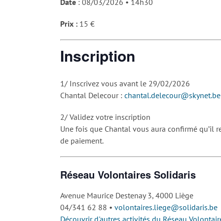
Date
: 08/03/2026 • 14h30
Prix :
15 €
Inscription
1/ Inscrivez vous avant le 29/02/2026
Chantal Delecour :
chantal.delecour@skynet.be
2/ Validez votre inscription
Une fois que Chantal vous aura confirmé qu’il r
de paiement.
Réseau Volontaires Solidaris
Avenue Maurice Destenay 3, 4000 Liège
04/341 62 88 •
volontaires.liege@solidaris.be
Découvrir d'autres activités du Réseau Volontair