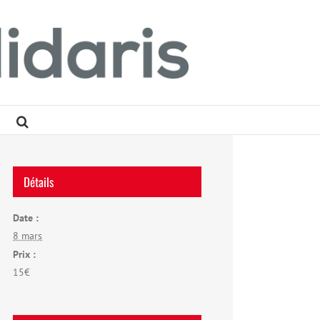
Détails
Date :
8 mars
Prix :
15€