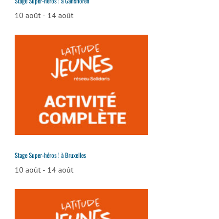
Stage Super-héros ! à Ganshoren
10 août
-
14 août
Stage Super-héros ! à Bruxelles
10 août
-
14 août