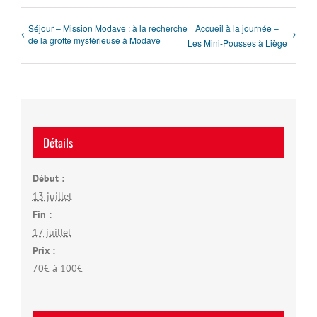
Séjour – Mission Modave : à la recherche
Accueil à la journée –
de la grotte mystérieuse à Modave
Les Mini-Pousses à Liège
Détails
Début :
13 juillet
Fin :
17 juillet
Prix :
70€ à 100€