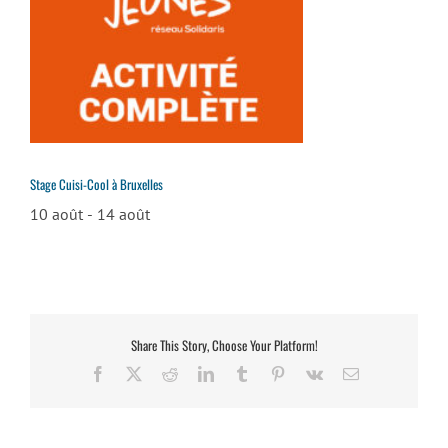
Stage Cuisi-Cool à Bruxelles
10 août
-
14 août
Share This Story, Choose Your Platform!
Facebook
X
Reddit
LinkedIn
Tumblr
Pinterest
Vk
Email