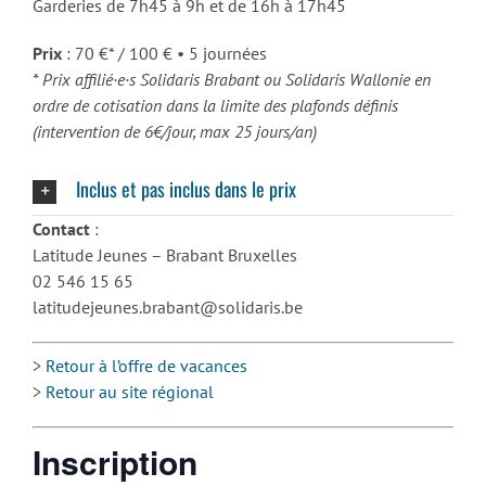
Garderies de 7h45 à 9h et de 16h à 17h45
Prix
: 70 €* / 100 € • 5 journées
* Prix affilié·e·s Solidaris Brabant ou Solidaris Wallonie en
ordre de cotisation dans la limite des plafonds définis
(intervention de 6€/jour, max 25 jours/an)
Inclus et pas inclus dans le prix
Contact
:
Latitude Jeunes – Brabant Bruxelles
02 546 15 65
latitudejeunes.brabant@solidaris.be
>
Retour à l’offre de vacances
>
Retour au site régional
Inscription