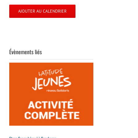
AJOUTER AU CALENDRIER
Évènements liés