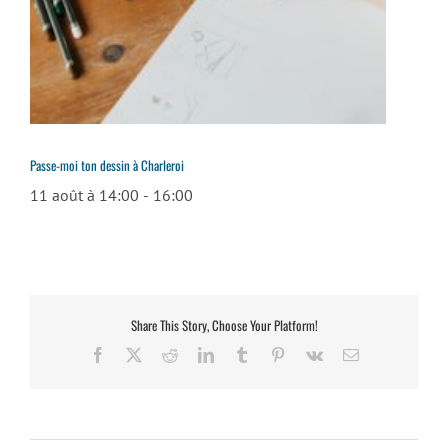
Passe-moi ton dessin à Charleroi
11 août à 14:00
-
16:00
Share This Story, Choose Your Platform!
Facebook
X
Reddit
LinkedIn
Tumblr
Pinterest
Vk
Email