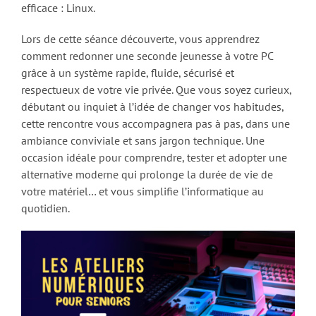
efficace : Linux.
Lors de cette séance découverte, vous apprendrez
comment redonner une seconde jeunesse à votre PC
grâce à un système rapide, fluide, sécurisé et
respectueux de votre vie privée. Que vous soyez curieux,
débutant ou inquiet à l’idée de changer vos habitudes,
cette rencontre vous accompagnera pas à pas, dans une
ambiance conviviale et sans jargon technique. Une
occasion idéale pour comprendre, tester et adopter une
alternative moderne qui prolonge la durée de vie de
votre matériel… et vous simplifie l’informatique au
quotidien.