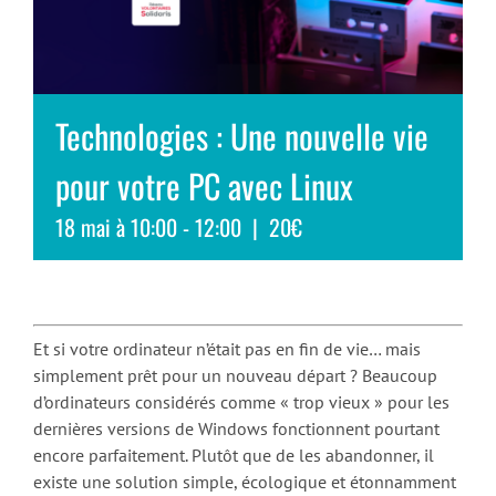
Technologies : Une nouvelle vie
pour votre PC avec Linux
18 mai à 10:00
-
12:00
|
20€
Et si votre ordinateur n’était pas en fin de vie… mais
simplement prêt pour un nouveau départ ? Beaucoup
d’ordinateurs considérés comme « trop vieux » pour les
dernières versions de Windows fonctionnent pourtant
encore parfaitement. Plutôt que de les abandonner, il
existe une solution simple, écologique et étonnamment