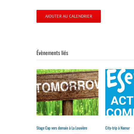
AJOUTER AU CALENDRIER
Évènements liés
Stage Cap vers demain à La Louvière
City-trip à Namur