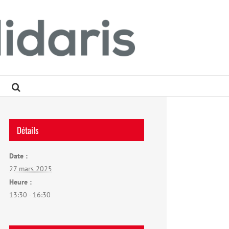
Détails
Date :
27 mars 2025
Heure :
13:30 - 16:30