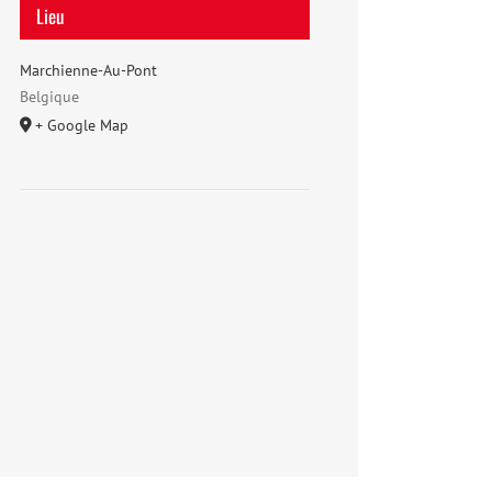
Lieu
Marchienne-Au-Pont
Belgique
+ Google Map