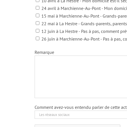
10 avril à La Hestre - Mon domicile est-il sé
24 avril à Marchienne-Au-Pont - Mon domicil
15 mai à Marchienne-Au-Pont - Grands-parent
22 mai à La Hestre - Grands-parents, parents
12 juin à La Hestre - Pas à pas, comment pré
26 juin à Marchienne-Au-Pont - Pas à pas, c
Remarque
Comment avez-vous entendu parler de cette acti