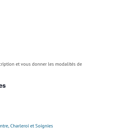
cription et vous donner les modalités de
es
tre, Charleroi et Soignies