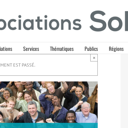
iations
Services
Thématiques
Publics
Régions
×
MENT EST PASSÉ.