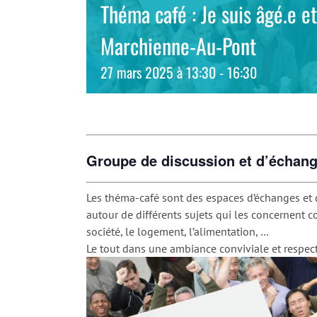
Théma café : Je suis âgé.e et 
Marchienne-Au-Pont
27 mars 2025 à 13:30
-
16:30
Groupe de discussion et d’échan
Les théma-café sont des espaces d’échanges et d
autour de différents sujets qui les concernent co
société, le logement, l’alimentation, …
Le tout dans une ambiance conviviale et respec