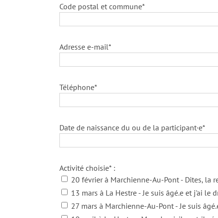
Code postal et commune*
Adresse e-mail*
Téléphone*
Date de naissance du ou de la participant·e*
Activité choisie* :
20 février à Marchienne-Au-Pont - Dites, la re
13 mars à La Hestre - Je suis âgé.e et j'ai le dr
27 mars à Marchienne-Au-Pont - Je suis âgé.e e