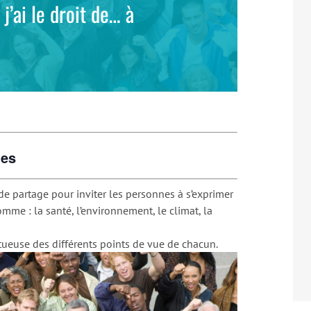
j’ai le droit de… à
ges
e partage pour inviter les personnes à s’exprimer
mme : la santé, l’environnement, le climat, la
tueuse des différents points de vue de chacun.