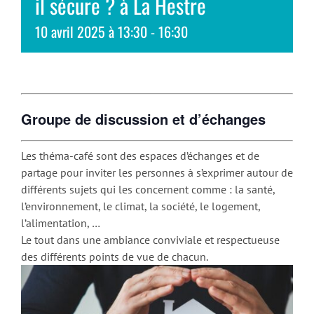
il sécure ? à La Hestre
10 avril 2025 à 13:30
-
16:30
Groupe de discussion et d’échanges
Les théma-café sont des espaces d’échanges et de
partage pour inviter les personnes à s’exprimer autour de
différents sujets qui les concernent comme : la santé,
l’environnement, le climat, la société, le logement,
l’alimentation, …
Le tout dans une ambiance conviviale et respectueuse
des différents points de vue de chacun.