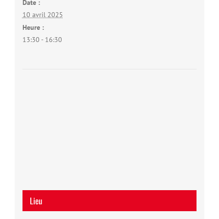
Date :
10 avril 2025
Heure :
13:30 - 16:30
Lieu