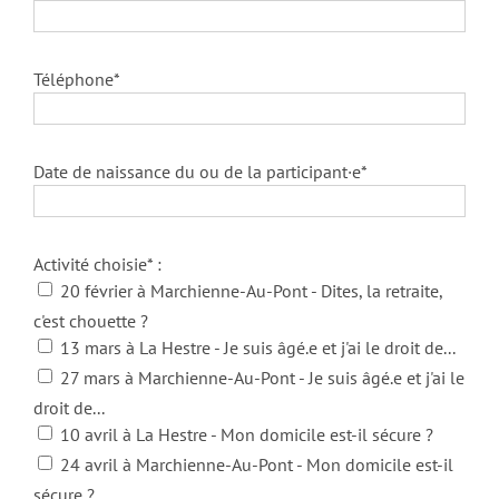
Téléphone*
Date de naissance du ou de la participant·e*
Activité choisie* :
20 février à Marchienne-Au-Pont - Dites, la retraite,
c'est chouette ?
13 mars à La Hestre - Je suis âgé.e et j'ai le droit de...
27 mars à Marchienne-Au-Pont - Je suis âgé.e et j'ai le
droit de...
10 avril à La Hestre - Mon domicile est-il sécure ?
24 avril à Marchienne-Au-Pont - Mon domicile est-il
sécure ?