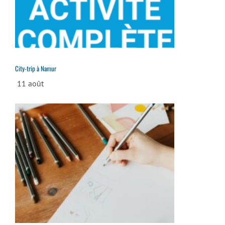
City-trip à Namur
11 août