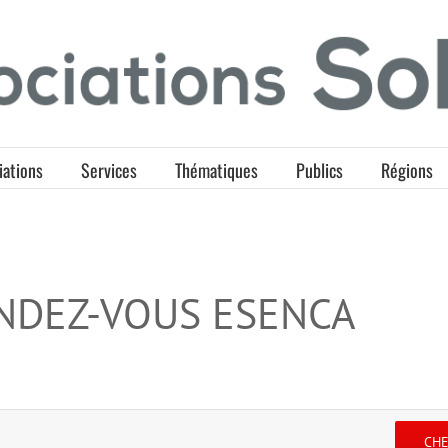
iations
Services
Thématiques
Publics
Régions
NDEZ-VOUS ESENCA
CH