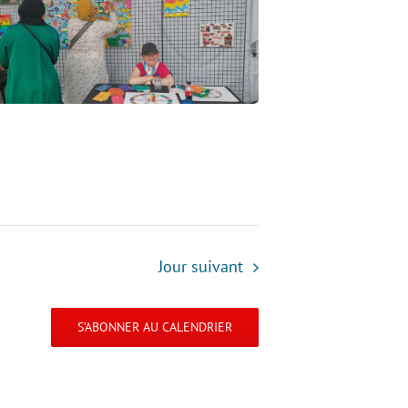
Jour suivant
S’ABONNER AU CALENDRIER