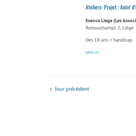
Ateliers- Projet : Anim’ d
Esenca Liège (Les Assoc
Remouchamps 2, Liège
Dès 18 ans + handicap
GRATUIT
Jour précédent