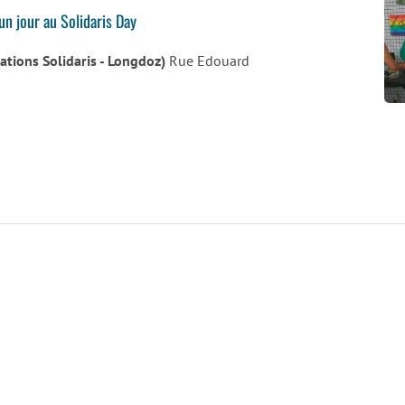
’un jour au Solidaris Day
iations Solidaris - Longdoz)
Rue Edouard