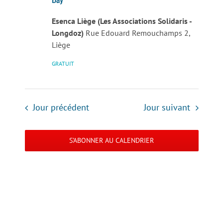
Esenca Liège (Les Associations Solidaris -
Longdoz)
Rue Edouard Remouchamps 2,
Liège
GRATUIT
Jour précédent
Jour suivant
S’ABONNER AU CALENDRIER