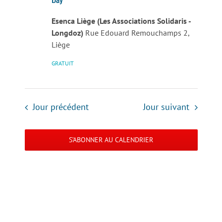
Esenca Liège (Les Associations Solidaris -
Longdoz)
Rue Edouard Remouchamps 2,
Liège
GRATUIT
Jour précédent
Jour suivant
S’ABONNER AU CALENDRIER