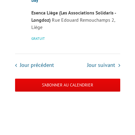
Esenca Liège (Les Associations Solidaris -
Longdoz)
Rue Edouard Remouchamps 2,
Liège
GRATUIT
Jour précédent
Jour suivant
S’ABONNER AU CALENDRIER