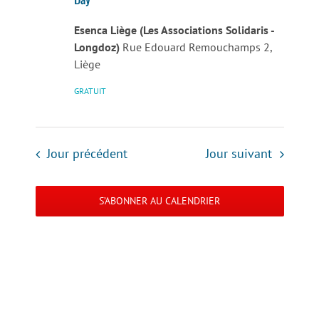
Esenca Liège (Les Associations Solidaris -
Longdoz)
Rue Edouard Remouchamps 2,
Liège
GRATUIT
Jour précédent
Jour suivant
S’ABONNER AU CALENDRIER