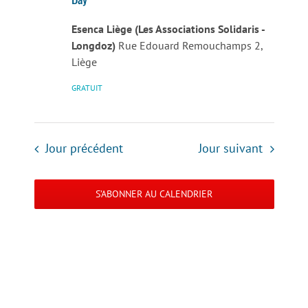
Esenca Liège (Les Associations Solidaris -
Longdoz)
Rue Edouard Remouchamps 2,
Liège
GRATUIT
Jour précédent
Jour suivant
S’ABONNER AU CALENDRIER