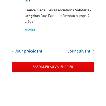
Esenca Liège (Les Associations Solidaris -
Longdoz)
Rue Edouard Remouchamps 2,
Liège
GRATUIT
Jour précédent
Jour suivant
S’ABONNER AU CALENDRIER