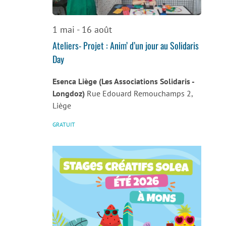
vues
Évènemen
1 mai
-
16 août
Ateliers- Projet : Anim’ d’un jour au Solidaris
Day
Esenca Liège (Les Associations Solidaris -
Longdoz)
Rue Edouard Remouchamps 2,
Liège
GRATUIT