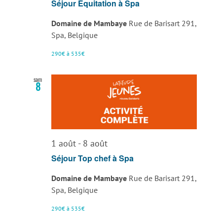
Séjour Équitation à Spa
Domaine de Mambaye
Rue de Barisart 291,
Spa, Belgique
290€ à 535€
sam
8
1 août
-
8 août
Séjour Top chef à Spa
Domaine de Mambaye
Rue de Barisart 291,
Spa, Belgique
290€ à 535€