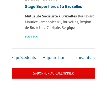
Stage Super-héros ! à Bruxelles
Mutualité Socialiste • Bruxelles
Boulevard
Maurice Lemonnier 41, Bruxelles, Région
de Bruxelles-Capitale, Belgique
50€ à 80€
Évènements
Évènements
précédents
Aujourd’hui
suivants
S’ABONNER AU CALENDRIER