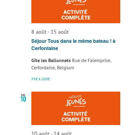
8 août
-
15 août
Séjour Tous dans le même bateau ! à
Cerfontaine
Gîte les Ballonnets
Rue de Falemprise,
Cerfontaine, Belgium
95€ à 200€
lun
10
10 août
-
14 août