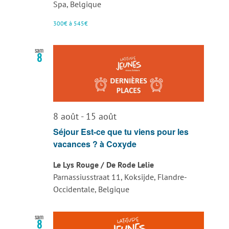
Spa, Belgique
300€ à 545€
sam
8
8 août
-
15 août
Séjour Est-ce que tu viens pour les
vacances ? à Coxyde
Le Lys Rouge / De Rode Lelie
Parnassiusstraat 11, Koksijde, Flandre-
Occidentale, Belgique
sam
8