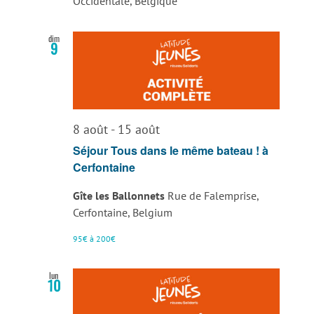
Occidentale, Belgique
dim
9
8 août
-
15 août
Séjour Tous dans le même bateau ! à
Cerfontaine
Gîte les Ballonnets
Rue de Falemprise,
Cerfontaine, Belgium
95€ à 200€
lun
10