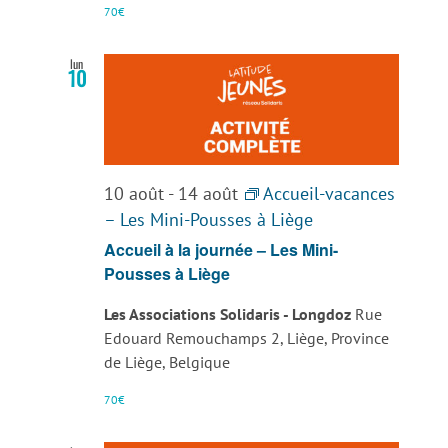
70€
lun
10
10 août
-
14 août
Accueil-vacances
– Les Mini-Pousses à Liège
Accueil à la journée – Les Mini-
Pousses à Liège
Les Associations Solidaris - Longdoz
Rue
Edouard Remouchamps 2, Liège, Province
de Liège, Belgique
70€