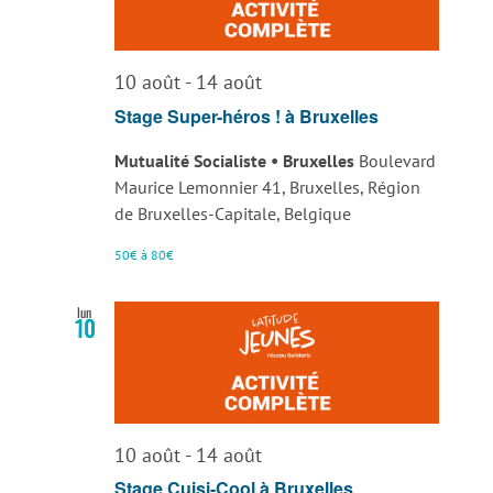
10 août
-
14 août
Stage Super-héros ! à Bruxelles
Mutualité Socialiste • Bruxelles
Boulevard
Maurice Lemonnier 41, Bruxelles, Région
de Bruxelles-Capitale, Belgique
50€ à 80€
lun
10
10 août
-
14 août
Stage Cuisi-Cool à Bruxelles