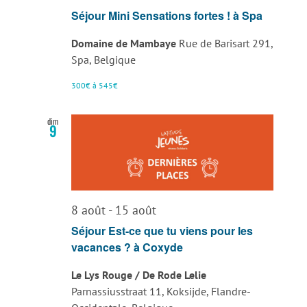
Séjour Mini Sensations fortes ! à Spa
Domaine de Mambaye
Rue de Barisart 291,
Spa, Belgique
300€ à 545€
dim
9
8 août
-
15 août
Séjour Est-ce que tu viens pour les
vacances ? à Coxyde
Le Lys Rouge / De Rode Lelie
Parnassiusstraat 11, Koksijde, Flandre-