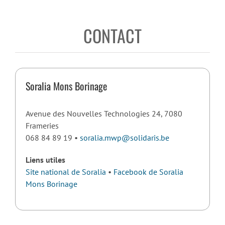
CONTACT
Soralia Mons Borinage
Avenue des Nouvelles Technologies 24, 7080
Frameries
068 84 89 19 •
soralia.mwp@solidaris.be
Liens utiles
Site national de Soralia
•
Facebook de Soralia
Mons Borinage