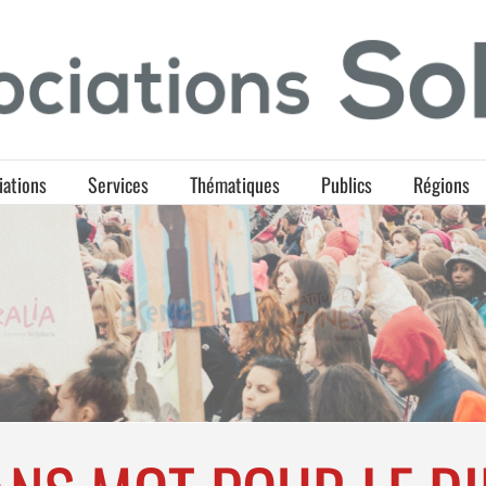
iations
Services
Thématiques
Publics
Régions