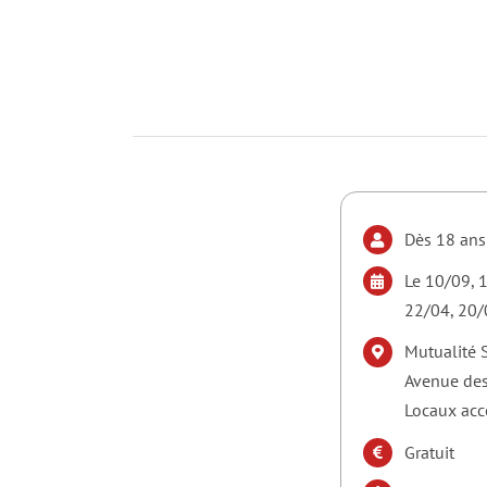
Dès 18 ans
Le 10/09, 
22/04, 20/
Mutualité S
Avenue des
Locaux acce
Gratuit