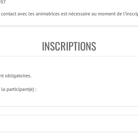
 97
contact avec les animatrices est nécessaire au moment de l’inscri
INSCRIPTIONS
t obligatoires.
a participant(e) :