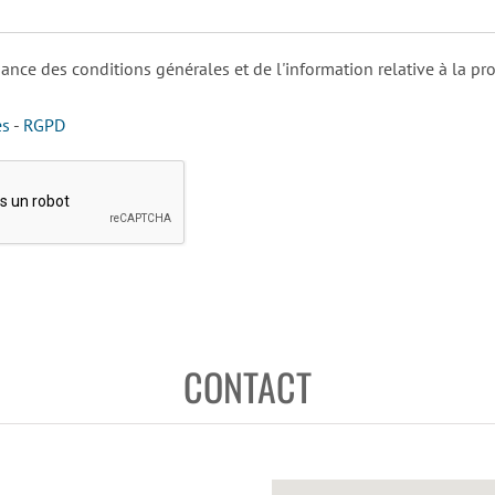
ssance des conditions générales et de l'information relative à la pr
es
-
RGPD
CONTACT