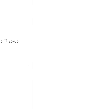
03
25/03
