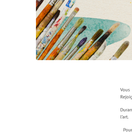
Vous
Rejoi
Duran
l’art.
Pour