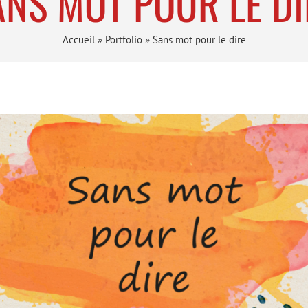
ANS MOT POUR LE DI
Accueil
»
Portfolio
»
Sans mot pour le dire