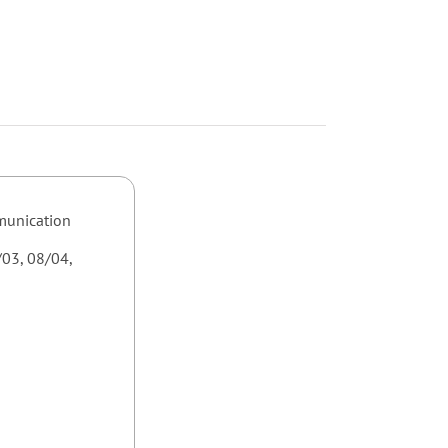
mmunication
/03, 08/04,