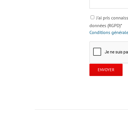
J'ai pris connai
données (RGPD)*
Conditions général