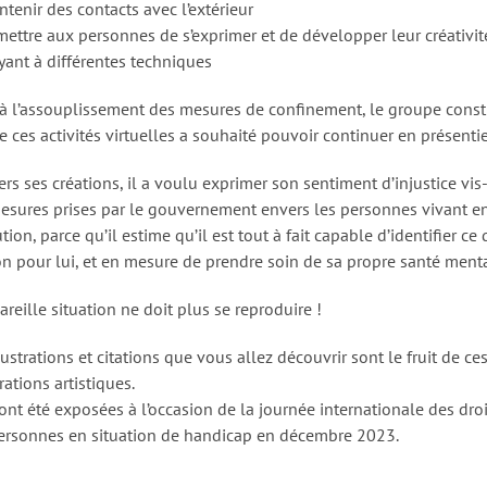
tenir des contacts avec l’extérieur
mettre aux personnes de s’exprimer et de développer leur créativit
ayant à différentes techniques
 à l’assouplissement des mesures de confinement, le groupe const
e ces activités virtuelles a souhaité pouvoir continuer en présentie
ers ses créations, il a voulu exprimer son sentiment d’injustice vis
esures prises par le gouvernement envers les personnes vivant e
ution, parce qu’il estime qu’il est tout à fait capable d’identifier ce 
on pour lui, et en mesure de prendre soin de sa propre santé menta
reille situation ne doit plus se reproduire !
lustrations et citations que vous allez découvrir sont le fruit de ce
ations artistiques.
 ont été exposées à l’occasion de la journée internationale des droi
ersonnes en situation de handicap en décembre 2023.