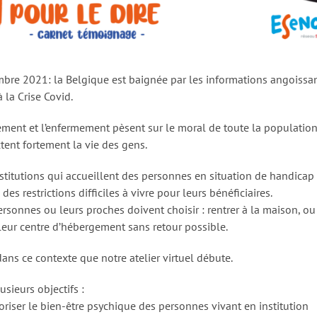
bre 2021: la Belgique est baignée par les informations angoissa
à la Crise Covid.
lement et l’enfermement pèsent sur le moral de toute la population
tent fortement la vie des gens.
nstitutions qui accueillent des personnes en situation de handicap
 des restrictions difficiles à vivre pour leurs bénéficiaires.
ersonnes ou leurs proches doivent choisir : rentrer à la maison, ou 
leur centre d’hébergement sans retour possible.
dans ce contexte que notre atelier virtuel débute.
lusieurs objectifs :
oriser le bien-être psychique des personnes vivant en institution