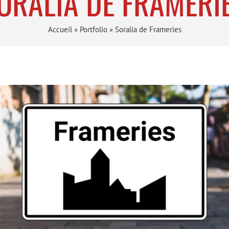
ORALIA DE FRAMERI
Accueil
»
Portfolio
»
Soralia de Frameries