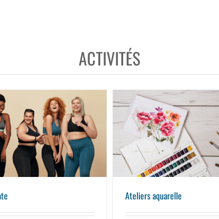
ACTIVITÉS
Pilate
Ateliers aquarelle
ate
Ateliers aquarelle