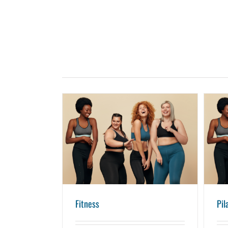
Fitness
Fitness
Pil