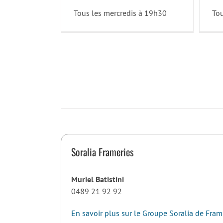
Tous les mercredis à 19h30
Tou
Soralia Frameries
Muriel Batistini
0489 21 92 92
En savoir plus sur le Groupe Soralia de Fram