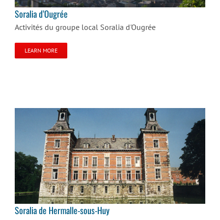
Soralia d’Ougrée
Activités du groupe local Soralia d'Ougrée
LEARN MORE
Soralia de Hermalle-sous-Huy
Soralia de Hermalle-sous-Huy