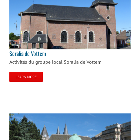
Soralia de Vottem
Soralia de Vottem
Activités du groupe local Soralia de Vottem
LEARN MORE