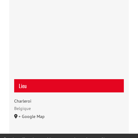
Lieu
Charleroi
Belgique
+ Google Map