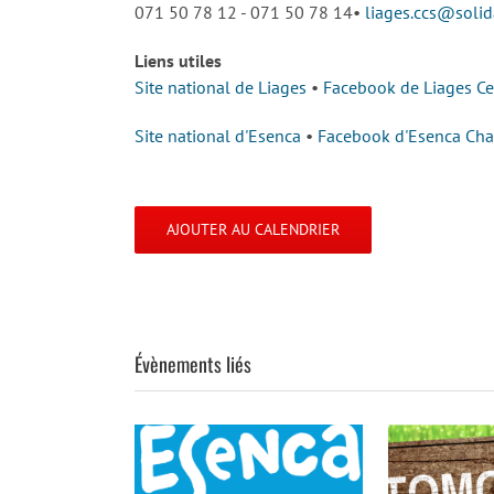
071 50 78 12 - 071 50 78 14•
liages.ccs@solid
Liens utiles
Site national de Liages
•
Facebook de Liages Cen
Site national d'Esenca
•
Facebook d'Esenca Charl
AJOUTER AU CALENDRIER
Évènements liés