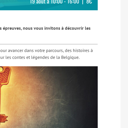
19 août à 10:00
-
16:00
|
8€
es épreuves, nous vous invitons à découvrir les
ur avancer dans votre parcours, des histoires à
ur les contes et légendes de la Belgique.