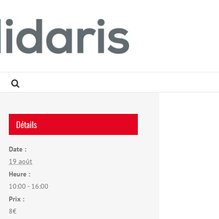
Détails
Date :
19 août
Heure :
10:00 - 16:00
Prix :
8€