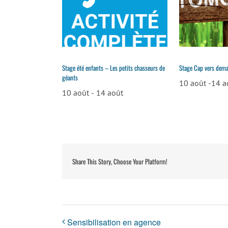
Stage été enfants – Les petits chasseurs de
Stage Cap vers dema
géants
10 août
-
14 a
10 août
-
14 août
Share This Story, Choose Your Platform!
Sensibilisation en agence