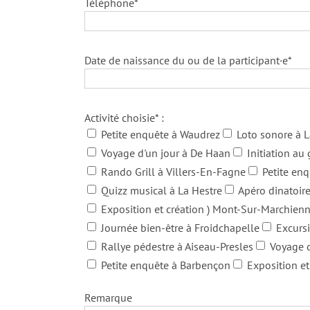
Téléphone*
Date de naissance du ou de la participant·e*
Activité choisie* :
Petite enquête à Waudrez
Loto sonore à L
Voyage d'un jour à De Haan
Initiation a
Rando Grill à Villers-En-Fagne
Petite enq
Quizz musical à La Hestre
Apéro dinatoire
Exposition et création ) Mont-Sur-Marchien
Journée bien-être à Froidchapelle
Excursi
Rallye pédestre à Aiseau-Presles
Voyage d
Petite enquête à Barbençon
Exposition et
Remarque