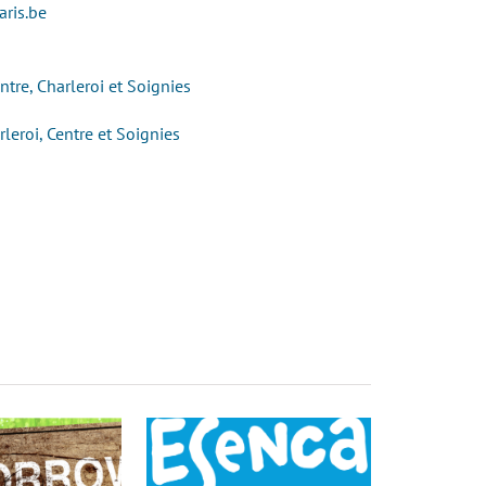
aris.be
tre, Charleroi et Soignies
eroi, Centre et Soignies