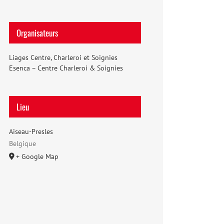
Organisateurs
Liages Centre, Charleroi et Soignies
Esenca – Centre Charleroi & Soignies
Lieu
Aiseau-Presles
Belgique
+ Google Map