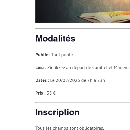
Modalités
Public
: Tout public
Lieu
: Zierikzee au départ de Couillet et Mariem
Dates
: Le 20/08/2026 de 7h à 23h
Prix
: 35 €
Inscription
Tous les champs sont obligatoires.