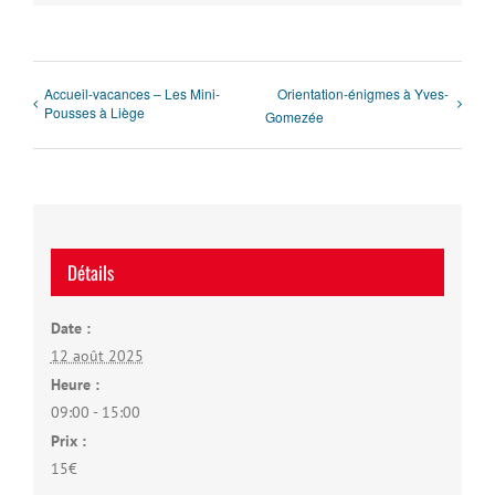
Accueil-vacances – Les Mini-
Orientation-énigmes à Yves-
Pousses à Liège
Gomezée
Détails
Date :
12 août 2025
Heure :
09:00 - 15:00
Prix :
15€