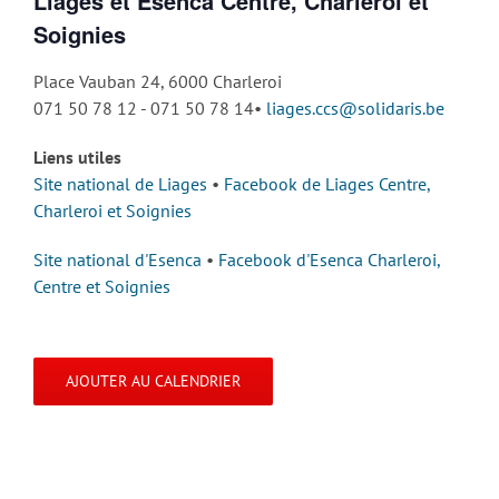
Liages et Esenca Centre, Charleroi et
Soignies
Place Vauban 24, 6000 Charleroi
071 50 78 12 - 071 50 78 14•
liages.ccs@solidaris.be
Liens utiles
Site national de Liages
•
Facebook de Liages Centre,
Charleroi et Soignies
Site national d'Esenca
•
Facebook d'Esenca Charleroi,
Centre et Soignies
AJOUTER AU CALENDRIER