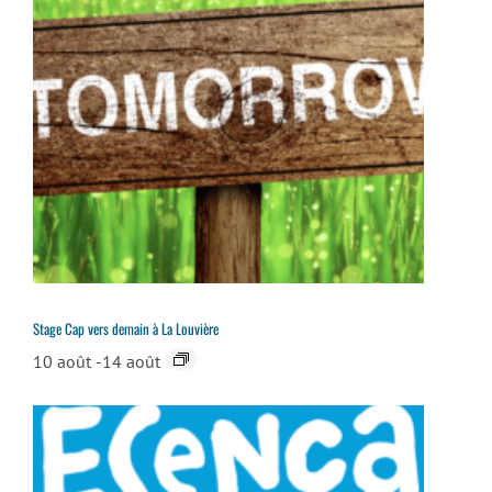
Stage Cap vers demain à La Louvière
10 août
-
14 août