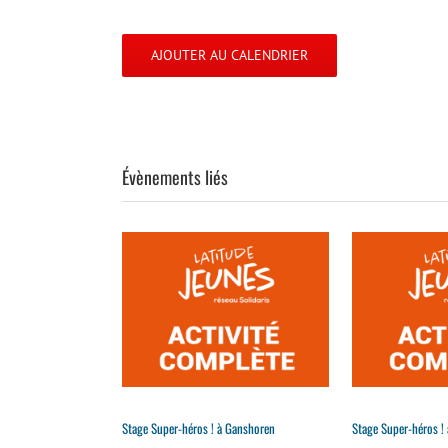
AJOUTER AU CALENDRIER
Évènements liés
Stage Super-héros ! à Ganshoren
Stage Super-héros ! 