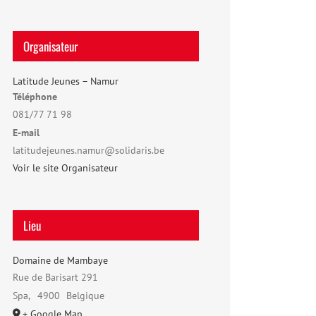
Organisateur
Latitude Jeunes – Namur
Téléphone
081/77 71 98
E-mail
latitudejeunes.namur@solidaris.be
Voir le site Organisateur
Lieu
Domaine de Mambaye
Rue de Barisart 291
Spa
,
4900
Belgique
+ Google Map