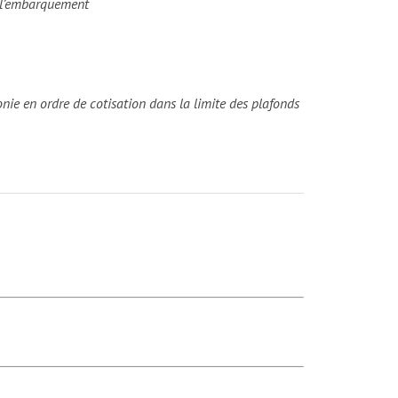
r l’embarquement
lonie en ordre de cotisation dans la limite des plafonds