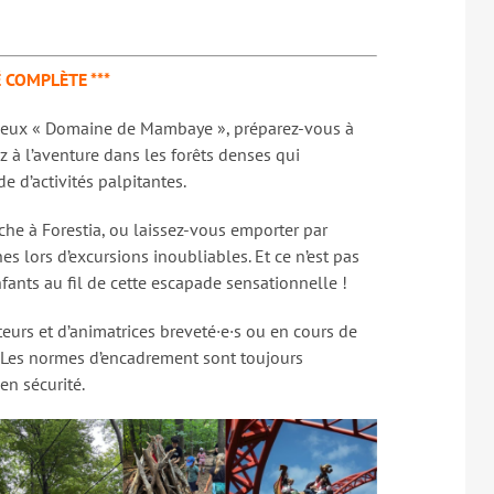
É COMPLÈTE ***
tueux « Domaine de Mambaye », préparez-vous à
ez à l’aventure dans les forêts denses qui
 d’activités palpitantes.
nche à Forestia, ou laissez-vous emporter par
 lors d’excursions inoubliables. Et ce n’est pas
fants au fil de cette escapade sensationnelle !
urs et d’animatrices breveté·e·s ou en cours de
. Les normes d’encadrement sont toujours
en sécurité.