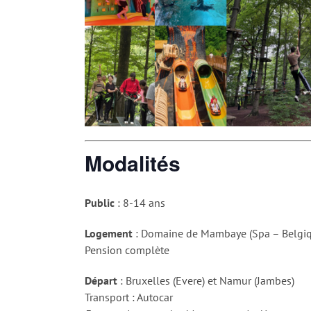
Modalités
Public
: 8-14 ans
Logement
: Domaine de Mambaye (Spa – Belgi
Pension complète
Départ
: Bruxelles (Evere) et Namur (Jambes)
Transport : Autocar