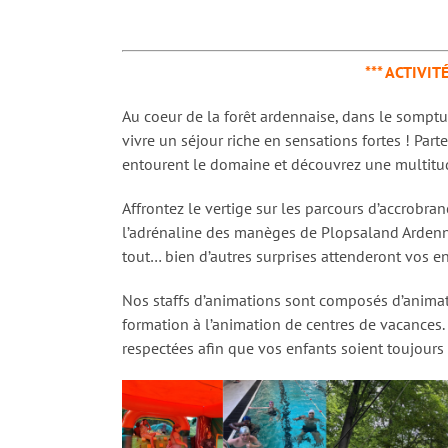
*** ACTIVIT
Au coeur de la forêt ardennaise, dans le somp
vivre un séjour riche en sensations fortes ! Part
entourent le domaine et découvrez une multitude
Affrontez le vertige sur les parcours d’accrobra
l’adrénaline des manèges de Plopsaland Ardennes
tout… bien d’autres surprises attenderont vos en
Nos staffs d’animations sont composés d’animate
formation à l’animation de centres de vacances
respectées afin que vos enfants soient toujours 