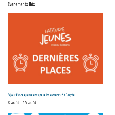
Évènements liés
Séjour Est-ce que tu viens pour les vacances ? à Coxyde
8 août
-
15 août