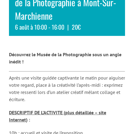
de la Photographie à Mont-Sur-
Marchienne
6 août à 10:00
-
16:00
|
20€
Découvrez le Musée de la Photographie sous un angle
inédit !
Après une visite guidée captivante le matin pour aiguiser
votre regard, place à la créativité l’après-midi : exprimez
votre ressenti lors d’un atelier créatif mêlant collage et
écriture.
DESCRIPTIF DE L’ACTIVITE (plus détaillée – site
Internet)
:
10h : accueil et visite de l’exposition