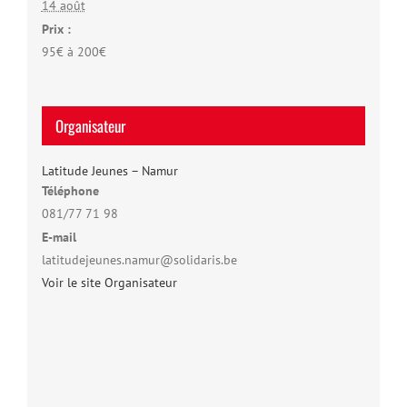
14 août
Prix :
95€ à 200€
Organisateur
Latitude Jeunes – Namur
Téléphone
081/77 71 98
E-mail
latitudejeunes.namur@solidaris.be
Voir le site Organisateur