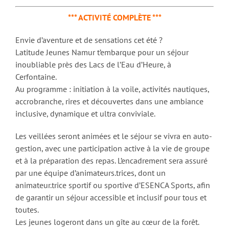
*** ACTIVITÉ COMPLÈTE ***
Envie d’aventure et de sensations cet été ?
Latitude Jeunes Namur t’embarque pour un séjour
inoubliable près des Lacs de l’Eau d’Heure, à
Cerfontaine.
Au programme : initiation à la voile, activités nautiques,
accrobranche, rires et découvertes dans une ambiance
inclusive, dynamique et ultra conviviale.
Les veillées seront animées et le séjour se vivra en auto-
gestion, avec une participation active à la vie de groupe
et à la préparation des repas. L’encadrement sera assuré
par une équipe d’animateurs.trices, dont un
animateur.trice sportif ou sportive d’ESENCA Sports, afin
de garantir un séjour accessible et inclusif pour tous et
toutes.
Les jeunes logeront dans un gîte au cœur de la forêt.