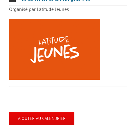
Organisé par Latitude Jeunes
AJOUTER AU CALENDRIER