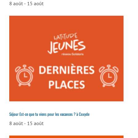
8 août
-
15 août
Séjour Est-ce que tu viens pour les vacances ? à Coxyde
8 août
-
15 août