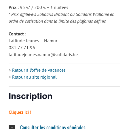
Prix
: 95 €* / 200 € • 3 nuitées
* Prix affilié·e·s Solidaris Brabant ou Solidaris Wallonie en
ordre de cotisation dans la limite des plafonds définis
Contact
:
Latitude Jeunes – Namur
081 77 71 96
latitudejeunes.namur@solidaris.be
>
Retour à l’offre de vacances
>
Retour au site régional
Inscription
Cliquez ici !
Consulter les conditions générales