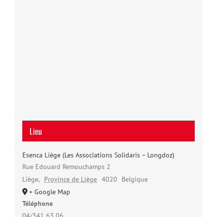
Lieu
Esenca Liège (Les Associations Solidaris – Longdoz)
Rue Edouard Remouchamps 2
Liège
,
Province de Liège
4020
Belgique
+ Google Map
Téléphone
04/341 63 06