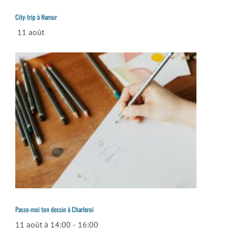
City-trip à Namur
11 août
Passe-moi ton dessin à Charleroi
11 août à 14:00
-
16:00