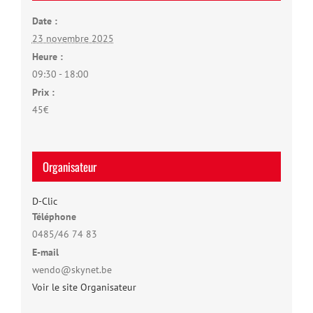
Date :
23 novembre 2025
Heure :
09:30 - 18:00
Prix :
45€
Organisateur
D-Clic
Téléphone
0485/46 74 83
E-mail
wendo@skynet.be
Voir le site Organisateur