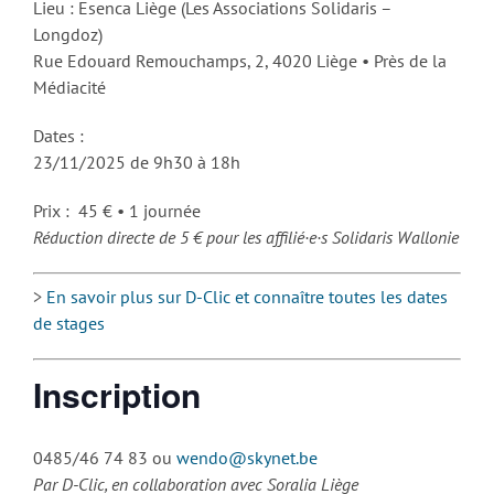
Lieu : Esenca Liège (Les Associations Solidaris –
Longdoz)
Rue Edouard Remouchamps, 2, 4020 Liège • Près de la
Médiacité
Dates :
23/11/2025 de 9h30 à 18h
Prix : 45 € • 1 journée
Réduction directe de 5 € pour les affilié·e·s Solidaris Wallonie
>
En savoir plus sur D-Clic et connaître toutes les dates
de stages
Inscription
0485/46 74 83 ou
wendo@skynet.be
Par D-Clic, en collaboration avec Soralia Liège