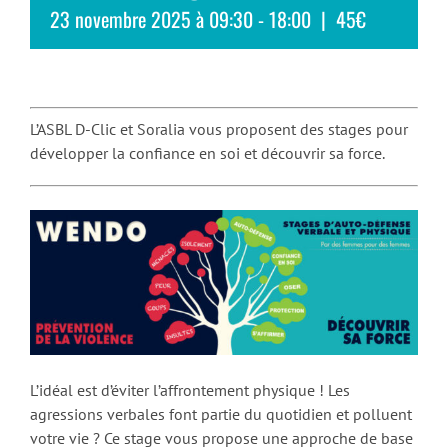
23 novembre 2025 à 09:30
-
18:00
|
45€
L’ASBL D-Clic et Soralia vous proposent des stages pour
développer la confiance en soi et découvrir sa force.
L’idéal est d’éviter l’affrontement physique ! Les
agressions verbales font partie du quotidien et polluent
votre vie ? Ce stage vous propose une approche de base