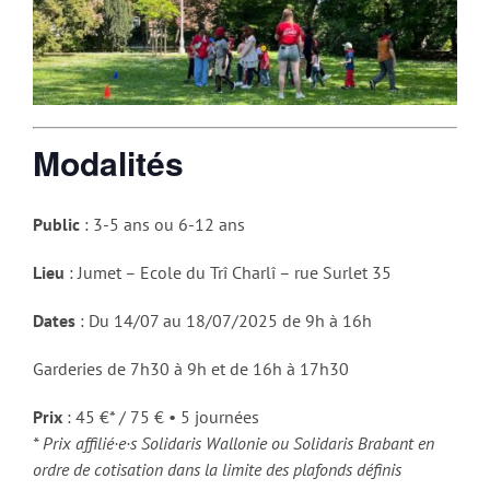
Modalités
Public
: 3-5 ans ou 6-12 ans
Lieu
: Jumet – Ecole du Trî Charlî – rue Surlet 35
Dates
: Du 14/07 au 18/07/2025 de 9h à 16h
Garderies de 7h30 à 9h et de 16h à 17h30
Prix
: 45 €* / 75 € • 5 journées
* Prix affilié·e·s Solidaris Wallonie ou Solidaris Brabant en
ordre de cotisation dans la limite des plafonds définis