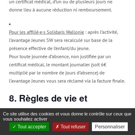
un certificat médical, d’un ou de plusieurs jours ne
donne lieu à aucune réduction ni remboursement.
Pour les affilié·e·s Solidaris Wallonie
: après l’activité,
l’avantage Jeunes SW sera recalculé sur base de la
présence effective de l’enfant/du jeune.
Pour toute journée d’absence, non justifiée par un
certificat médical, le montant journalier (soit 6€
multiplié par le nombre de jours d’absence) de
l’avantage Jeunes vous sera réclamé via la facture finale.
8. Règles de vie et
sanctions
Ce site utilise des cookies et vous donne le contrôle sur ceux que
vous souhaitez activer
Tout accepter
Tout refuser
Personnaliser
Renvoi d’un participant