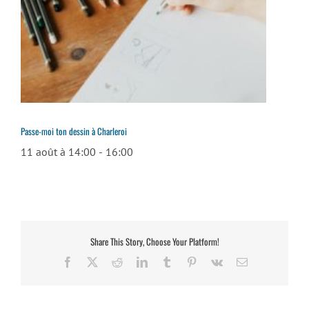
Passe-moi ton dessin à Charleroi
11 août à 14:00
-
16:00
Share This Story, Choose Your Platform!
Facebook
X
Reddit
LinkedIn
Tumblr
Pinterest
Vk
Email