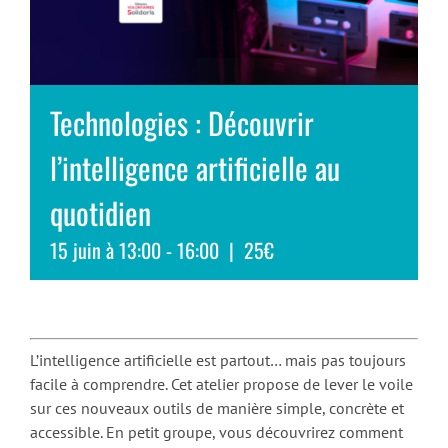
Technologies : Découvrir
l’intelligence artificielle au
quotidien
15 juin à 13:00
-
16:00
|
25€
L’intelligence artificielle est partout… mais pas toujours
facile à comprendre. Cet atelier propose de lever le voile
sur ces nouveaux outils de manière simple, concrète et
accessible. En petit groupe, vous découvrirez comment