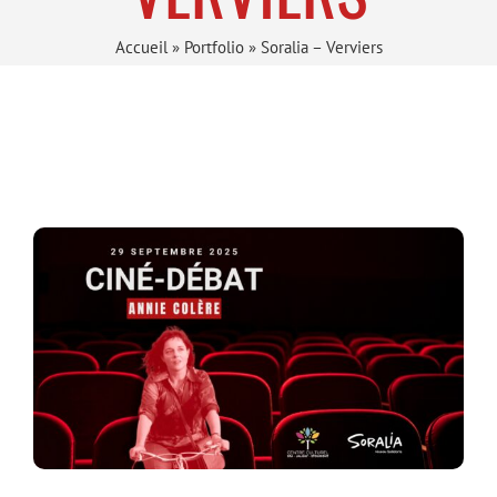
Accueil
»
Portfolio
»
Soralia – Verviers