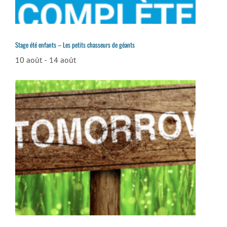
Stage été enfants – Les petits chasseurs de géants
10 août
-
14 août