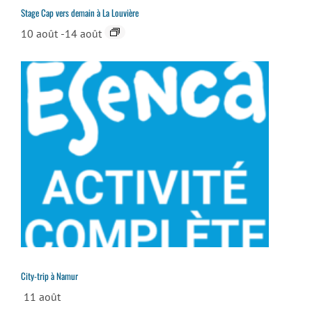
Stage Cap vers demain à La Louvière
10 août
-
14 août
City-trip à Namur
11 août