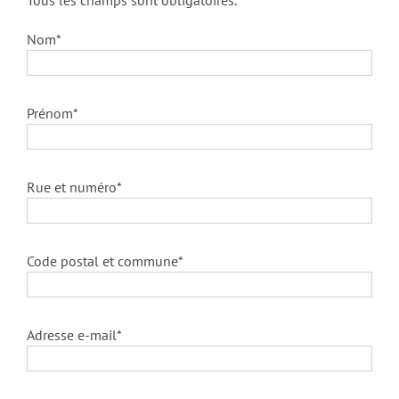
Tous les champs sont obligatoires.
Nom*
Prénom*
Rue et numéro*
Code postal et commune*
Adresse e-mail*