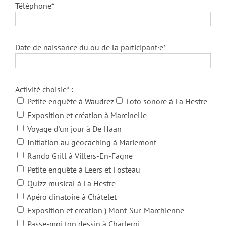
Téléphone*
Date de naissance du ou de la participant·e*
Activité choisie* :
Petite enquête à Waudrez
Loto sonore à La Hestre
Exposition et création à Marcinelle
Voyage d'un jour à De Haan
Initiation au géocaching à Mariemont
Rando Grill à Villers-En-Fagne
Petite enquête à Leers et Fosteau
Quizz musical à La Hestre
Apéro dinatoire à Châtelet
Exposition et création ) Mont-Sur-Marchienne
Passe-moi ton dessin à Charleroi